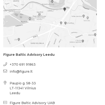
Figure Baltic Advisory Leedu
+370 691 91863
info@figure.lt
Paupio g. 58-33
LT-11341 Vilnius
Leedu
Figure Baltic Advisory UAB