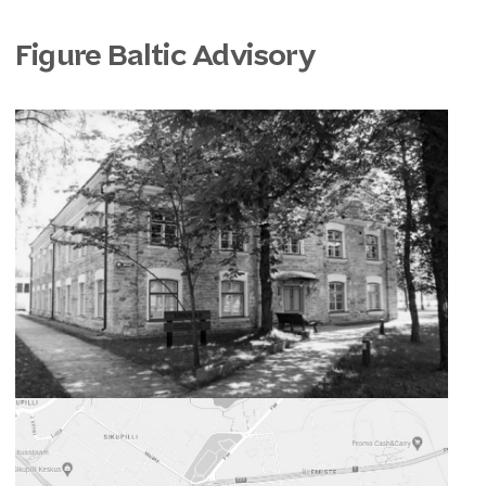
Figure Baltic Advisory