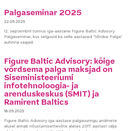
Palgaseminar 2025
22.09.2025
12. septembril toimus iga-aastane Figure Baltic Advisory
Palgaseminar, kus selgusid ka selle aastased "Võrdse Palga"
auhinna saajad.
Figure Baltic Advisory: kõige
võrdsema palga maksjad on
Siseministeeriumi
infotehnoloogia- ja
arenduskeskus (SMIT) ja
Ramirent Baltics
18.09.2025
Figure Baltic Advisory iga-aastase palgauuringu andmete
alusel annab nõustamisettevõte alates 2017. aastast välja