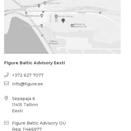
Figure Baltic Advisory Eesti
+372 627 7077
info@figure.ee
Sepapaja 6
11415 Tallinn
Eesti
Figure Baltic Advisory OÜ
Reg: 11466977