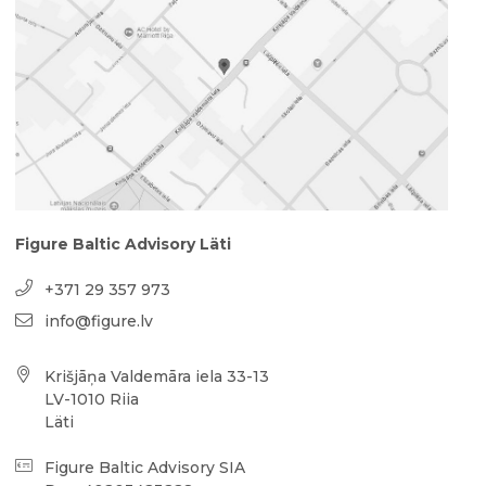
Figure Baltic Advisory Läti
+371 29 357 973
info@figure.lv
Krišjāņa Valdemāra iela 33-13
LV-1010 Riia
Läti
Figure Baltic Advisory SIA