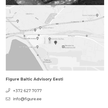
Figure Baltic Advisory Eesti
+372 627 7077
info@figure.ee