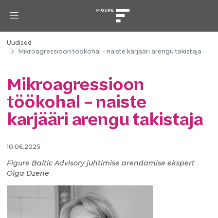
Uudised
Mikroagressioon töökohal – naiste karjääri arengu takistaja
Mikroagressioon
töökohal – naiste
karjääri arengu takistaja
10.06.2025
Figure Baltic Advisory juhtimise arendamise ekspert
Olga Dzene