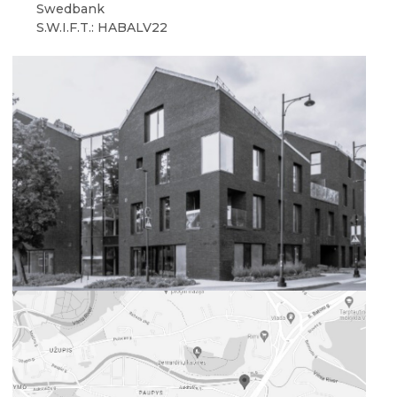
Swedbank
S.W.I.F.T.: HABALV22