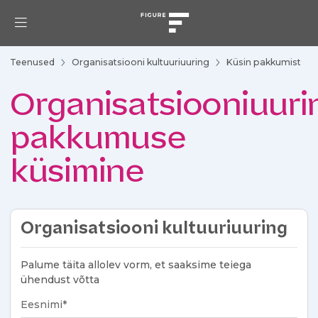
Teenused
Organisatsiooni kultuuriuuring
Küsin pakkumist
Organisatsiooniuuri
pakkumuse
küsimine
Organisatsiooni kultuuriuuring
Palume täita allolev vorm, et saaksime teiega
ühendust võtta
Eesnimi*