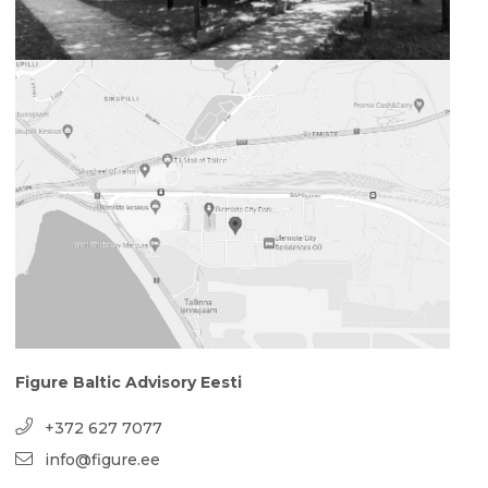
Figure Baltic Advisory Eesti
+372 627 7077
info@figure.ee