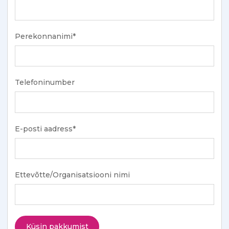
Perekonnanimi*
Telefoninumber
E-posti aadress*
Ettevõtte/Organisatsiooni nimi
Küsin pakkumist