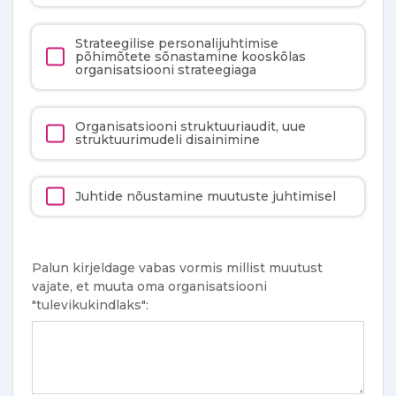
Strateegilise personalijuhtimise
põhimõtete sõnastamine kooskõlas
organisatsiooni strateegiaga
Organisatsiooni struktuuriaudit, uue
struktuurimudeli disainimine
Juhtide nõustamine muutuste juhtimisel
Palun kirjeldage vabas vormis millist muutust
vajate, et muuta oma organisatsiooni
"tulevikukindlaks":