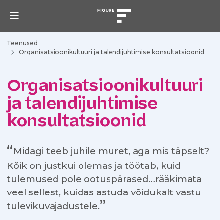
Teenused
Organisatsioonikultuuri ja talendijuhtimise konsultatsioonid
Organisatsioonikultuuri
ja talendijuhtimise
konsultatsioonid
Midagi teeb juhile muret, aga mis täpselt?
Kõik on justkui olemas ja töötab, kuid
tulemused pole ootuspärased…rääkimata
veel sellest, kuidas astuda võidukalt vastu
tulevikuvajadustele.