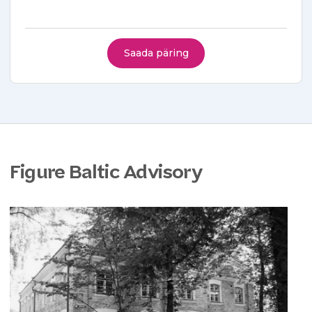
Saada päring
Figure Baltic Advisory