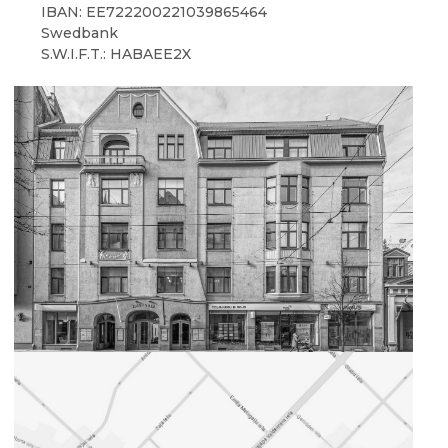
IBAN: EE722200221039865464
Swedbank
S.W.I.F.T.: HABAEE2X