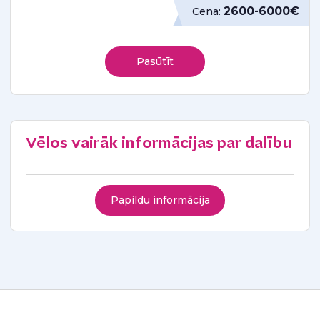
2600-6000€
Cena:
Pasūtīt
Vēlos vairāk informācijas par dalību
Papildu informācija