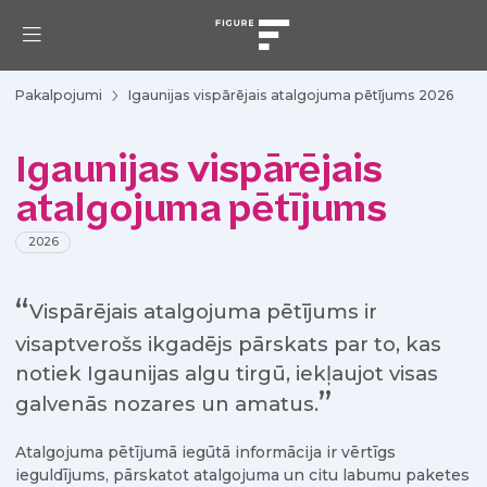
Pakalpojumi
Igaunijas vispārējais atalgojuma pētījums 2026
Igaunijas vispārējais
atalgojuma pētījums
2026
Vispārējais atalgojuma pētījums ir
visaptverošs ikgadējs pārskats par to, kas
notiek Igaunijas algu tirgū, iekļaujot visas
galvenās nozares un amatus.
Atalgojuma pētījumā iegūtā informācija ir vērtīgs
ieguldījums, pārskatot atalgojuma un citu labumu paketes