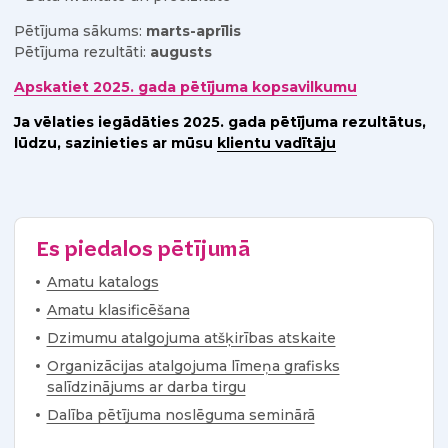
Pētījuma sākums:
marts-aprīlis
Pētījuma rezultāti:
augusts
Apskatiet 2025. gada pētījuma kopsavilkumu
Ja vēlaties iegādāties 2025. gada pētījuma rezultātus,
lūdzu, sazinieties ar mūsu
klientu vadītāju
Es piedalos pētījumā
Amatu katalogs
Amatu klasificēšana
Dzimumu atalgojuma atšķirības atskaite
Organizācijas atalgojuma līmeņa grafisks
salīdzinājums ar darba tirgu
Dalība pētījuma noslēguma seminārā