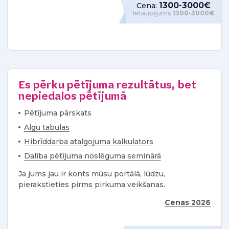
1300-3000€
Cena:
Ietaupījums
1300-3000€
Es pērku pētījuma rezultātus, bet
nepiedalos pētījumā
Pētījuma pārskats
Algu tabulas
Hibrīddarba atalgojuma kalkulators
Dalība pētījuma noslēguma seminārā
Ja jums jau ir konts mūsu portālā, lūdzu,
pierakstieties pirms pirkuma veikšanas.
Cenas 2026