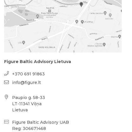
Figure Baltic Advisory Lietuva
+370 691 91863
info@figure.lt
Paupio g. 58-33
LT-11341 Viļņa
Lietuva
Figure Baltic Advisory UAB
Reg: 306671468