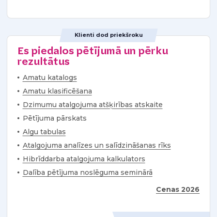
Klienti dod priekšroku
Es piedalos pētījumā un pērku
rezultātus
Amatu katalogs
Amatu klasificēšana
Dzimumu atalgojuma atšķirības atskaite
Pētījuma pārskats
Algu tabulas
Atalgojuma analīzes un salīdzināšanas rīks
Hibrīddarba atalgojuma kalkulators
Dalība pētījuma noslēguma seminārā
Cenas 2026