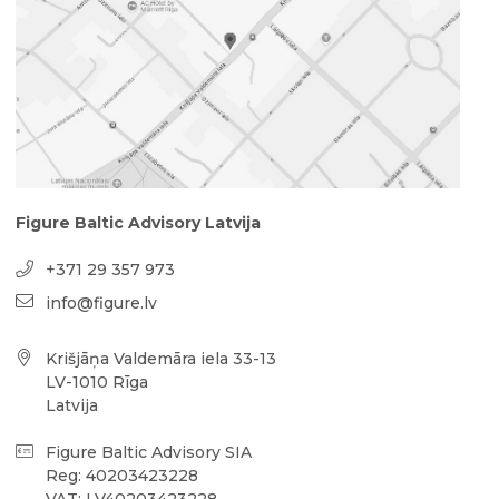
Figure Baltic Advisory Latvija
+371 29 357 973
info@figure.lv
Krišjāņa Valdemāra iela 33-13
LV-1010 Rīga
Latvija
Figure Baltic Advisory SIA
Reg: 40203423228